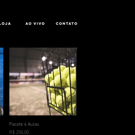
Pacote 4 Aulas
Visualização rápida
Preço
R$ 250,00