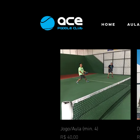
Jogo/Aula (min. 4)
Visualização rápida
D
Preço
P
R$ 40,00
R